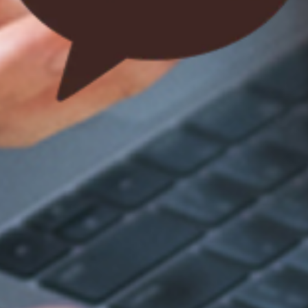
기대수익 충족하는
매일 투자,
매월 이자 시스템
낮은 리스크 높은 안정성의
전략적
상품 구조
고객 경험의 새로운 기준
사용자 중심의
기술 혁신
다중 보안 장치로 견고하게
신뢰할 만한
금융환경
고객 금융 여정에 기반한