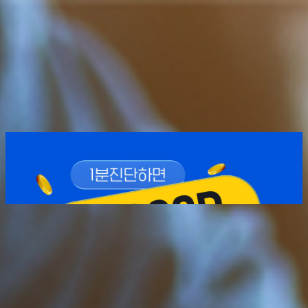
EVENT
내 투자한도 얼마나 가능할까?
원스톱 한도 심사 전격 OPEN
1
/
4
공시기준일
2026-08-09