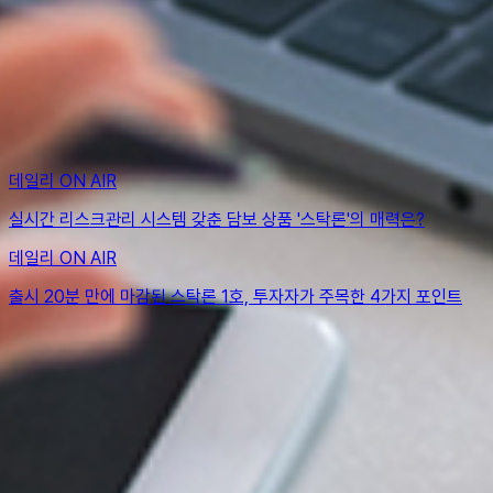
맞춤형 상품
포트폴리오
데일리 인사이트
데일리 ON AIR
실시간 리스크관리 시스템 갖춘 담보 상품 '스탁론'의 매력은?
데일리 ON AIR
출시 20분 만에 마감된 스탁론 1호, 투자자가 주목한 4가지 포인트
치열하고 담대하게
데일리펀딩에서 금융의 지평을 열어 갈
당신을 기다립니다
채용사이트 바로가기