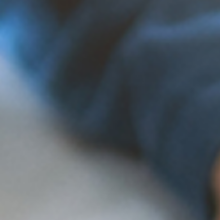
공시기준일
2026-08-09
투자상품
새로고침
지금 0개 상품 투자 가능!
SCF 선정산 금융 서비스
마감 전 투자하기
지금 0개 상품 투자 가능!
스탁론(증권계좌 담보 대출)
마감 전 투자하기