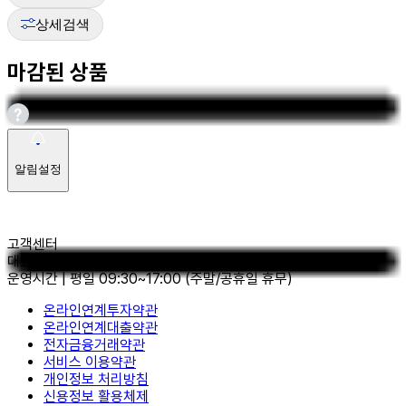
상세검색
마감된 상품
알림설정
고객센터
대표전화
|
02-562-9666
운영시간
|
평일 09:30~17:00
(주말/공휴일 휴무)
온라인연계투자약관
온라인연계대출약관
전자금융거래약관
서비스 이용약관
개인정보 처리방침
신용정보 활용체제