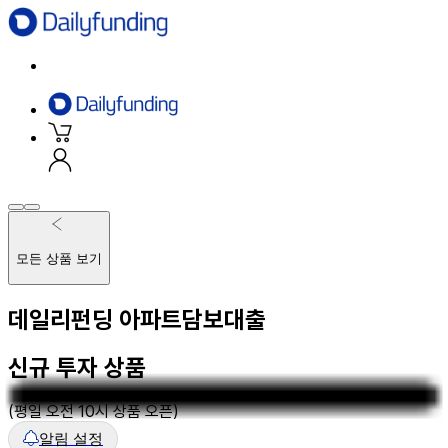
모든 상품 보기
데일리펀딩 아파트담보대출
신규 투자 상품
(평일 오전 10시 상품 오픈)
알림 설정