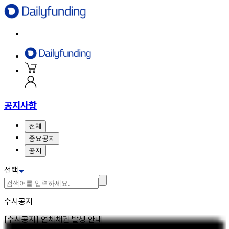
공지사항
전체
중요공지
공지
선택
수시공지
[수시공지] 연체채권 발생 안내