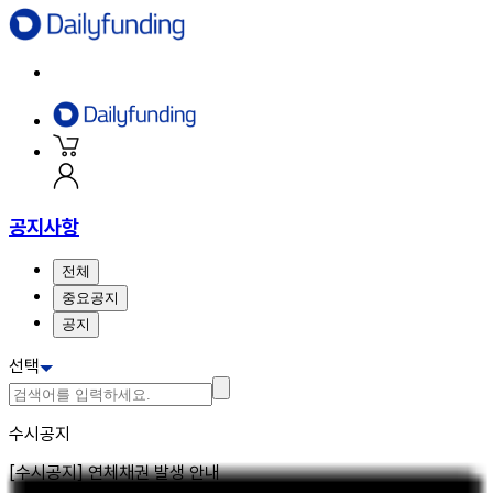
공지사항
전체
중요공지
공지
선택
수시공지
[수시공지] 연체채권 발생 안내