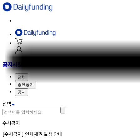
공지사항
전체
중요공지
공지
선택
수시공지
[수시공지] 연체채권 발생 안내