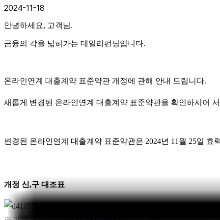
2024-11-18
안녕하세요, 고객님.
금융의 각을 넓혀가는 데일리펀딩입니다.
온라인연계 대출계약 표준약관 개정에 관해 안내 드립니다
.
새롭게 변경된 온라인연계 대출계약 표준약관을 확인하시어 서
변경된 온라인연계 대출계약 표준약관은
2024
년 11
월 25
일 효
개정 신,구 대조표
※ 개정 전 조항은
[이전 약관 확인하기]
를 클릭하여 확인하실 수