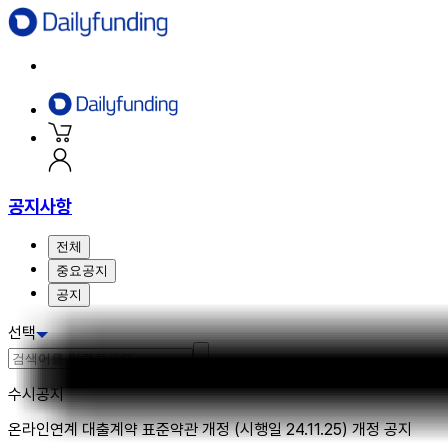
공지사항
전체
중요공지
공지
선택
수시공지
온라인연계 대출계약 표준약관 개정 (시행일 24.11.25) 개정 공지