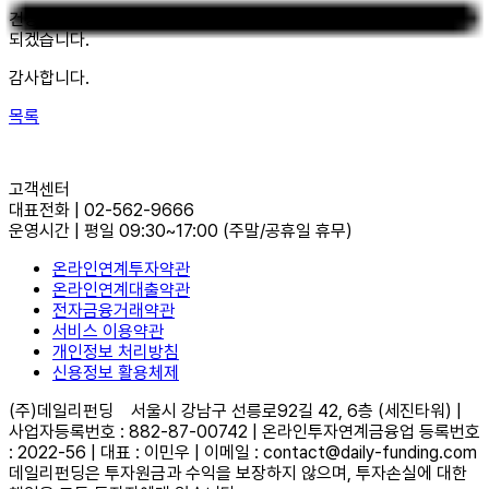
건강한 금융환경 조성을 위해 최선을 다하는 데일리펀딩이
되겠습니다.
감사합니다.
목록
고객센터
대표전화
|
02-562-9666
운영시간
|
평일 09:30~17:00
(주말/공휴일 휴무)
온라인연계투자약관
온라인연계대출약관
전자금융거래약관
서비스 이용약관
개인정보 처리방침
신용정보 활용체제
(주)데일리펀딩
서울시 강남구 선릉로92길 42, 6층 (세진타워) |
사업자등록번호 : 882-87-00742 | 온라인투자연계금융업 등록번호
: 2022-56 | 대표 : 이민우 | 이메일 : contact@daily-funding.com
데일리펀딩은 투자원금과 수익을 보장하지 않으며, 투자손실에 대한