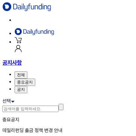
공지사항
전체
중요공지
공지
선택
중요공지
데일리펀딩 출금 정책 변경 안내