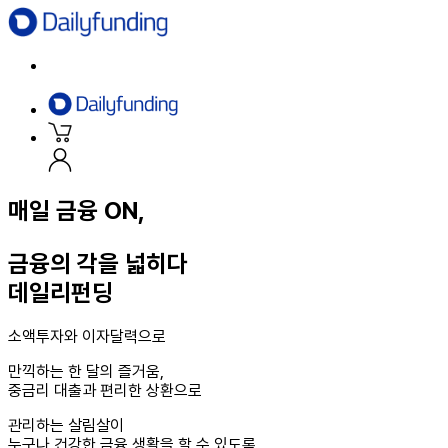
매일 금융
ON
,
금융의 각을 넓히다
데일리펀딩
소액투자와 이자달력으로
만끽하는 한 달의 즐거움,
중금리 대출과 편리한 상환으로
관리하는 살림살이
누구나 건강한 금융 생활을 할 수 있도록